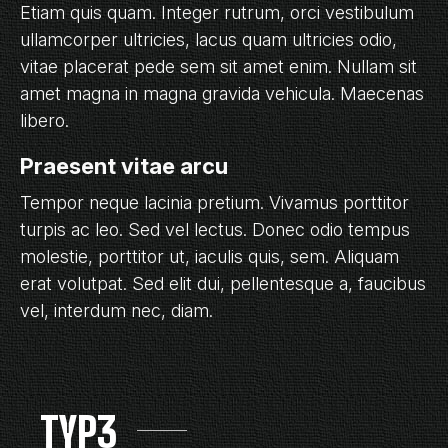
Etiam quis quam. Integer rutrum, orci vestibulum
ullamcorper ultricies, lacus quam ultricies odio,
vitae placerat pede sem sit amet enim. Nullam sit
amet magna in magna gravida vehicula. Maecenas
libero.
Praesent vitae arcu
Tempor neque lacinia pretium. Vivamus porttitor
turpis ac leo. Sed vel lectus. Donec odio tempus
molestie, porttitor ut, iaculis quis, sem. Aliquam
erat volutpat. Sed elit dui, pellentesque a, faucibus
vel, interdum nec, diam.
TYP3