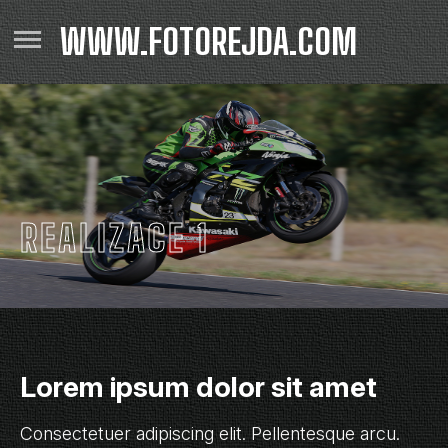
WWW.FOTOREJDA.COM
REALIZACE 1
Lorem ipsum dolor sit amet
Consectetuer adipiscing elit. Pellentesque arcu.