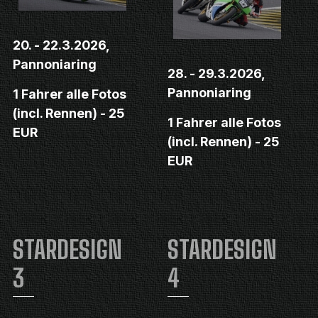
20. - 22.3.2026,
Pannoniaring
28. - 29.3.2026,
Pannoniaring
1 Fahrer alle Fotos
(incl. Rennen) - 25
1 Fahrer alle Fotos
EUR
(incl. Rennen) - 25
EUR
STARDESIGN
STARDESIGN
3
4