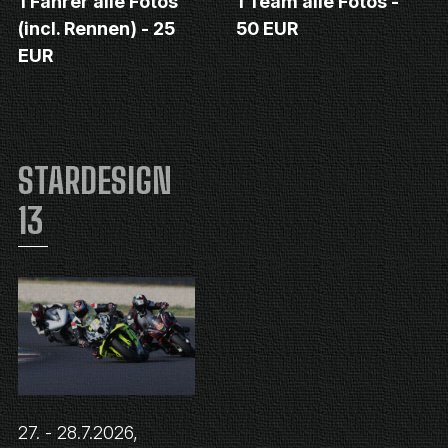
1 Fahrer alle Fotos
1 Team alle Fotos -
(incl. Rennen) - 25
50 EUR
EUR
STARDESIGN
13
27. - 28.7.2026,