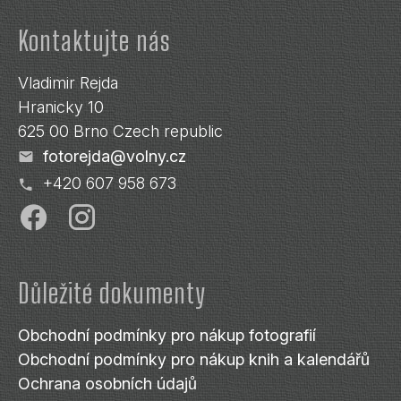
Kontaktujte nás
Vladimir Rejda
Hranicky 10
625 00 Brno Czech republic
fotorejda@volny.cz
+420 607 958 673
.
.
Důležité dokumenty
Obchodní podmínky pro nákup fotografií
Obchodní podmínky pro nákup knih a kalendářů
Ochrana osobních údajů